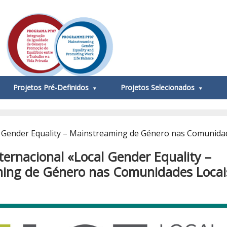
Projetos Pré-Definidos
Projetos Selecionados
l Gender Equality – Mainstreaming de Género nas Comunida
ternacional «Local Gender Equality –
ing de Género nas Comunidades Locai