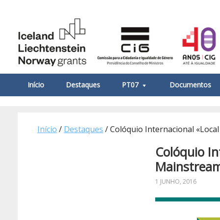
Início
Destaques
PT07
Documentos
Início
/
Destaques
/ Colóquio Internacional «Loca
Colóquio In
Mainstream
1 JUNHO, 2016