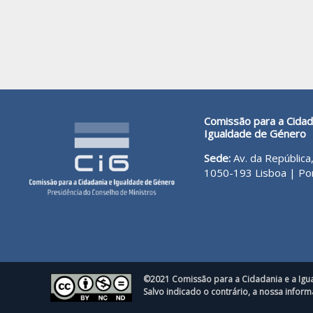
Comissão para a Cidad
Igualdade de Género
Sede:
Av. da República,
1050-193 Lisboa | Po
©2021 Comissão para a Cidadania e a Ig
Salvo indicado o contrário, a nossa info