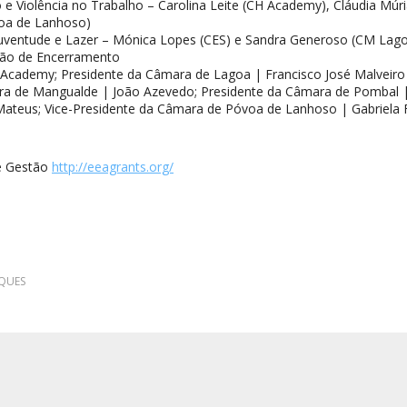
 Violência no Trabalho – Carolina Leite (CH Academy), Cláudia Múri
oa de Lanhoso)
Juventude e Lazer – Mónica Lopes (CES) e Sandra Generoso (CM Lag
ão de Encerramento
Academy; Presidente da Câmara de Lagoa | Francisco José Malveiro 
ra de Mangualde | João Azevedo; Presidente da Câmara de Pombal |
Mateus; Vice-Presidente da Câmara de Póvoa de Lanhoso | Gabriela
e Gestão
http://eeagrants.org/
QUES