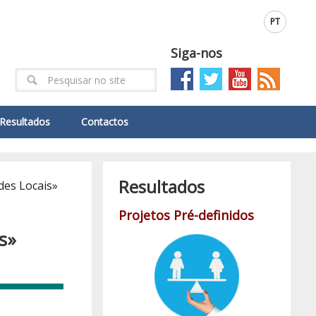
PT
Siga-nos
Resultados
Contactos
Resultados
des Locais»
Projetos Pré-definidos
s»