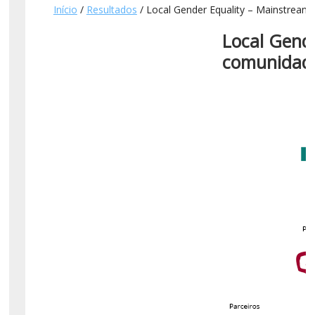
Início
/
Resultados
/ Local Gender Equality – Mainstream
Local Gend
comunidade