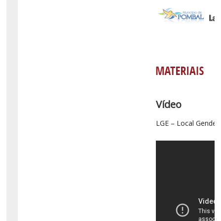
Vídeo
LGE – Local Gender