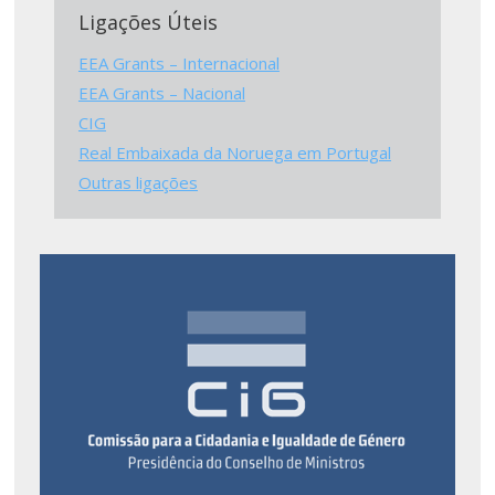
Ligações Úteis
EEA Grants – Internacional
EEA Grants – Nacional
CIG
Real Embaixada da Noruega em Portugal
Outras ligações