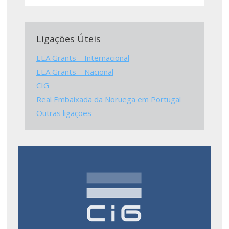
Ligações Úteis
EEA Grants – Internacional
EEA Grants – Nacional
CIG
Real Embaixada da Noruega em Portugal
Outras ligações