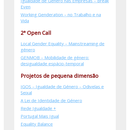
Igualdade de Género nas Empresas – Break
Even
Working Genderation – no Trabalho e na
Vida
2ª Open Call
Local Gender Equality – Mainstreaming de
género
GENMOB – Mobilidade de género:
desigualdade espácio-temporal
Projetos de pequena dimensão
IGOS – Igualdade de Género – Odivelas e
Seixal
A Lei de Identidade de Género
Rede Igualdade +
Portugal Mais Igual
Equality Balance