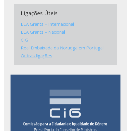
Ligações Úteis
EEA Grants – Internacional
EEA Grants – Nacional
CIG
Real Embaixada da Noruega em Portugal
Outras ligações