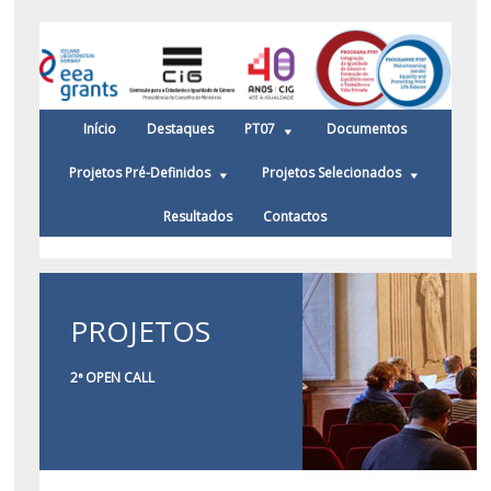
Início
Destaques
PT07
Documentos
Projetos Pré-Definidos
Projetos Selecionados
Resultados
Contactos
PROJETOS
2ª OPEN CALL