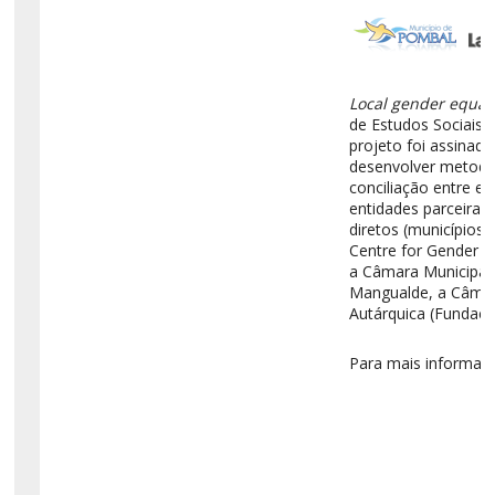
Local gender equal
de Estudos Sociais 
projeto foi assinad
desenvolver metodol
conciliação entre es
entidades parceiras
diretos (municípios)
Centre for Gender R
a Câmara Municipal
Mangualde, a Câmara
Autárquica (Fundaç
Para mais informaçã