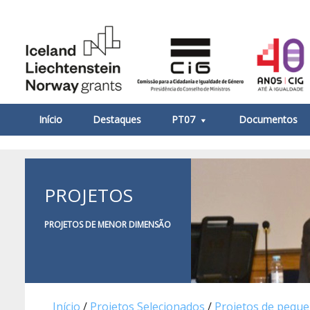
Início
Destaques
PT07
Documentos
PROJETOS
PROJETOS DE MENOR DIMENSÃO
Início
/
Projetos Selecionados
/
Projetos de pequ