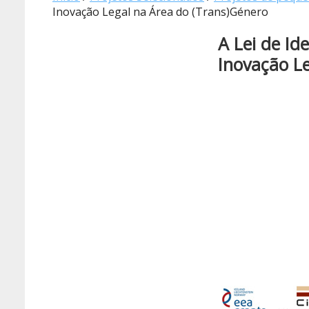
Inovação Legal na Área do (Trans)Género
A Lei de Id
Inovação L