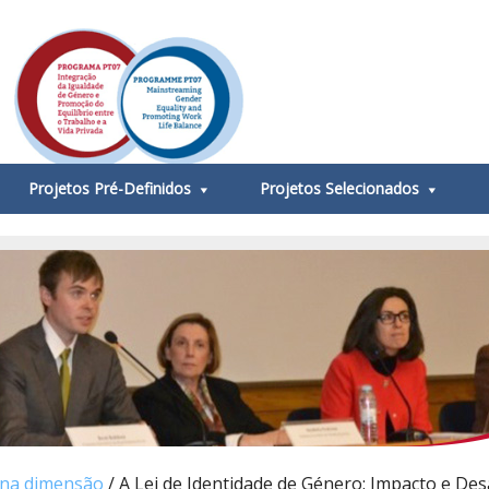
Projetos Pré-Definidos
Projetos Selecionados
ena dimensão
/ A Lei de Identidade de Género: Impacto e Des