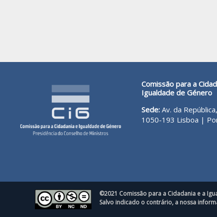
Comissão para a Cidad
Igualdade de Género
Sede:
Av. da República,
1050-193 Lisboa | Po
©2021 Comissão para a Cidadania e a Ig
Salvo indicado o contrário, a nossa info